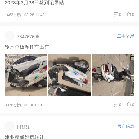
2023年3月28日签到记录贴
0
0
1463 浏览
03-28 11:43
二手交易
734767695
铃木踏板摩托车出售
0
0
3978 浏览
03-02 21:18
房产信息
田馥甄
建业搜狐好房转让