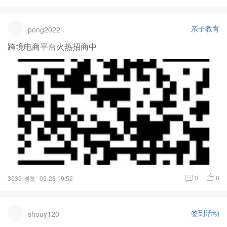
亲子教育
peng2022
跨境电商平台火热招商中
0
0
3039 浏览
03-28 19:52
签到活动
shouy120