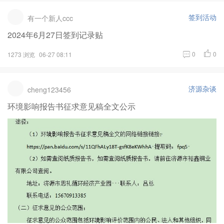
签到活动
有一个新人ccc
2024年6月27日签到记录贴
0
0
1273 浏览
06-27 08:11
济源杂谈
cheng123456
环境影响报告书征求意见稿全文公示