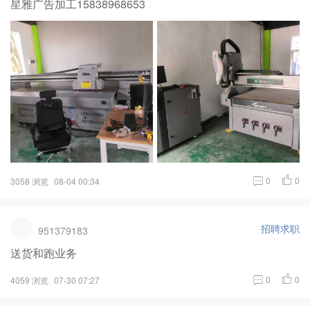
星雅广告加工15838968653
0
0
3058 浏览
08-04 00:34
招聘求职
951379183
送货和跑业务
0
0
4059 浏览
07-30 07:27