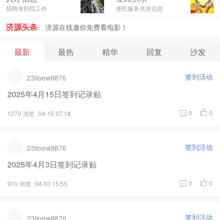
济源在线邀你免费看电影！
招聘求职找工作
便民服务供求信息
济源头条
济源在线邀你免费看电影！
最新
最热
精华
回复
沙发
签到活动
23iioew9876
2025年4月15日签到记录贴
0
0
1270 浏览
04-15 07:18
签到活动
23iioew9876
2025年4月3日签到记录贴
0
0
910 浏览
04-03 15:55
签到活动
23iioew9876