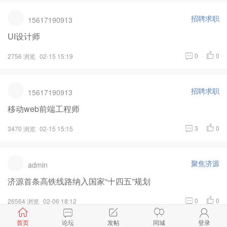
招聘求职
15617190913
UI设计师
0
0
2756 浏览
02-15 15:19
招聘求职
15617190913
移动web前端工程师
3
0
3470 浏览
02-15 15:15
聚焦济源
admin
济源首条高铁线路纳入国家“十四五”规划
0
0
26564 浏览
02-06 18:12
首页
论坛
发帖
同城
登录