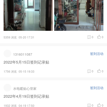
0
0
5359 浏览
05-20 17:31
签到活动
1316011087
2022年5月15日签到记录贴
0
0
1756 浏览
05-15 19:33
签到活动
水电暖贴心管家
2022年4月19日签到记录贴
0
0
1932 浏览
04-19 17:50