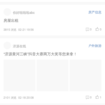
房产信息
你好啦啦啦abc
房屋出租
0
0
3815 浏览
02-21 19:56
户外旅游
济源在线
“济源黄河三峡”抖音大赛两万大奖等您来拿！
0
1
2101 浏览
02-18 20:08