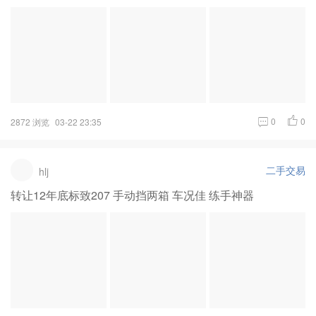
0
0
2872 浏览
03-22 23:35
二手交易
hlj
转让12年底标致207 手动挡两箱 车况佳 练手神器