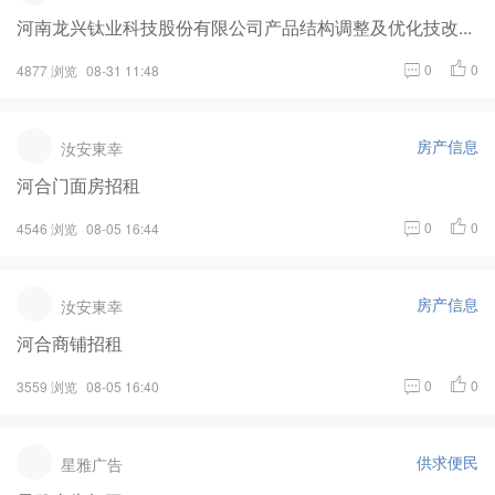
河南龙兴钛业科技股份有限公司产品结构调整及优化技改...
0
0
4877 浏览
08-31 11:48
房产信息
汝安東幸
河合门面房招租
0
0
4546 浏览
08-05 16:44
房产信息
汝安東幸
河合商铺招租
0
0
3559 浏览
08-05 16:40
供求便民
星雅广告