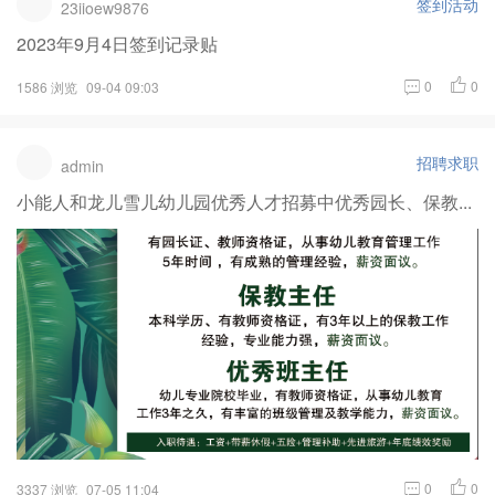
签到活动
23iioew9876
2023年9月4日签到记录贴
0
0
1586 浏览
09-04 09:03
招聘求职
admin
小能人和龙儿雪儿幼儿园优秀人才招募中优秀园长、保教...
0
0
3337 浏览
07-05 11:04