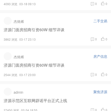
0
0
4093 浏览
03-18 09:13
二手交易
杰烙烯
济源门面房招商引资60W 细节详谈
0
0
3862 浏览
03-17 23:13
房产信息
杰烙烯
济源门面房招商引资60W 细节详谈
0
0
2544 浏览
03-17 23:00
聚焦济源
admin
济源示范区互联网辟谣平台正式上线
0
0
27450 浏览
02-24 18:55