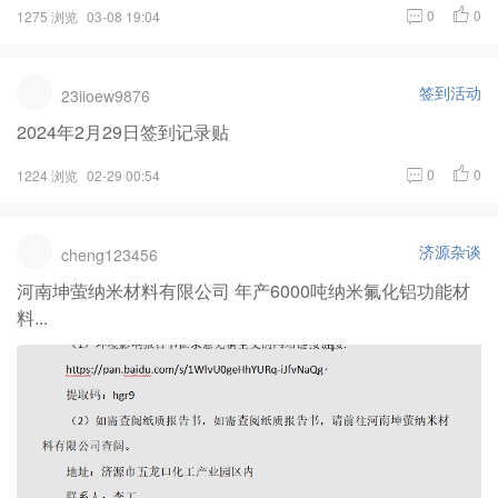
0
0
1275 浏览
03-08 19:04
签到活动
23iioew9876
2024年2月29日签到记录贴
0
0
1224 浏览
02-29 00:54
济源杂谈
cheng123456
河南坤萤纳米材料有限公司 年产6000吨纳米氟化铝功能材
料...