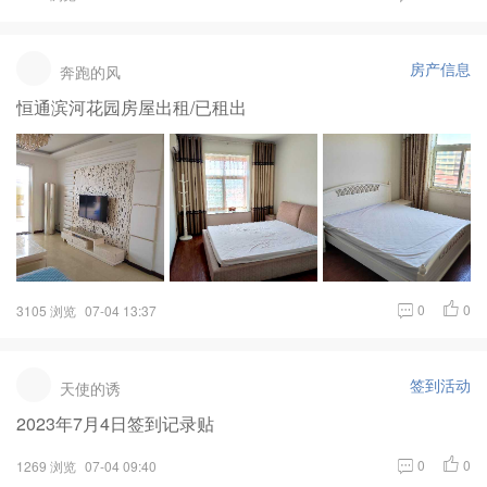
房产信息
奔跑的风
恒通滨河花园房屋出租/已租出
0
0
3105 浏览
07-04 13:37
签到活动
天使的诱
2023年7月4日签到记录贴
0
0
1269 浏览
07-04 09:40