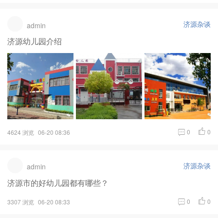
济源杂谈
admin
济源幼儿园介绍
0
0
4624 浏览
06-20 08:36
济源杂谈
admin
济源市的好幼儿园都有哪些？
0
0
3307 浏览
06-20 08:33